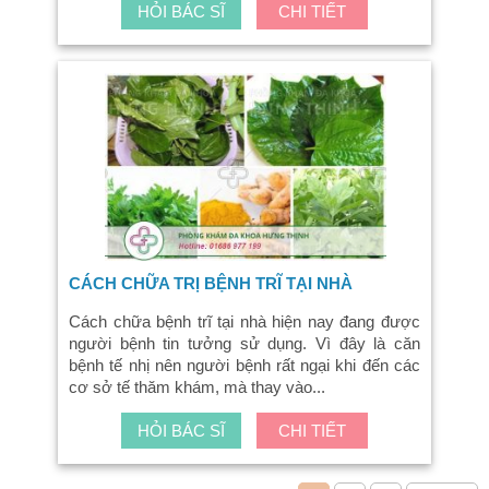
HỎI BÁC SĨ
CHI TIẾT
CÁCH CHỮA TRỊ BỆNH TRĨ TẠI NHÀ
Cách chữa bệnh trĩ tại nhà hiện nay đang được
người bệnh tin tưởng sử dụng. Vì đây là căn
bệnh tế nhị nên người bệnh rất ngại khi đến các
cơ sở tế thăm khám, mà thay vào...
HỎI BÁC SĨ
CHI TIẾT