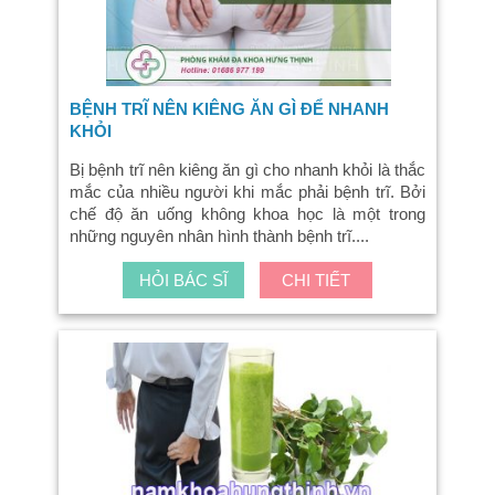
BỆNH TRĨ NÊN KIÊNG ĂN GÌ ĐỂ NHANH
KHỎI
Bị bệnh trĩ nên kiêng ăn gì cho nhanh khỏi là thắc
mắc của nhiều người khi mắc phải bệnh trĩ. Bởi
chế độ ăn uống không khoa học là một trong
những nguyên nhân hình thành bệnh trĩ....
HỎI BÁC SĨ
CHI TIẾT