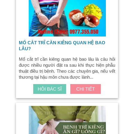
MỔ CẮT TRĨ CẦN KIÊNG QUAN HỆ BAO
LÂU?
Mổ cắt trĩ cần kiêng quan hệ bao lâu là câu hỏi
được nhiều người đặt ra sau khi thực hiện phẫu
thuật điều trị bệnh. Theo các chuyên gia, nếu vết
thương tại hậu môn chưa được lành...
HỎI BÁC SĨ
CHI TIẾT