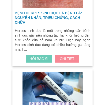
BỆNH HERPES SINH DỤC LÀ BỆNH GÌ?
NGUYÊN NHÂN, TRIỆU CHỨNG, CÁCH
CHỮA
Herpes sinh dục là một trong những căn bệnh
sinh dục gây nên những tác hại khôn lường đến
sức khỏe của cả nam và nữ. Hiện nay bệnh
Herpes sinh dục đang có chiều hướng gia tăng
nhanh...
HỎI BÁC SĨ
CHI TIẾT