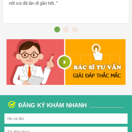
nốt sùi đã lặn đi gần hết. ”
ĐĂNG KÝ KHÁM NHANH