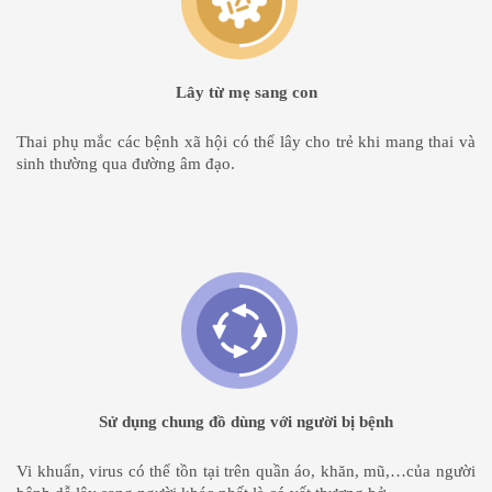
Lây từ mẹ sang con
Thai phụ mắc các bệnh xã hội có thể lây cho trẻ khi mang thai và
sinh thường qua đường âm đạo.
Sử dụng chung đồ dùng với người bị bệnh
Vi khuẩn, virus có thể tồn tại trên quần áo, khăn, mũ,…của người