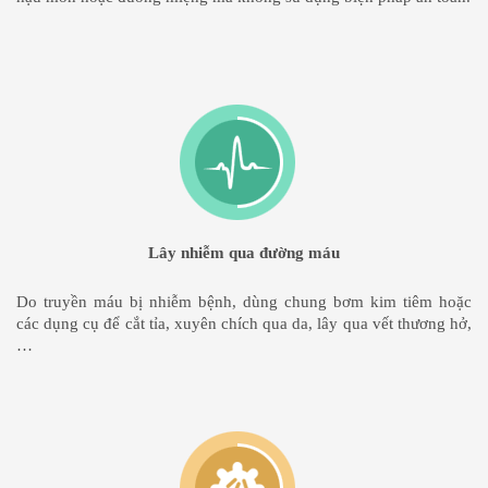
Lây nhiễm qua đường máu
Do truyền máu bị nhiễm bệnh, dùng chung bơm kim tiêm hoặc
các dụng cụ để cắt tỉa, xuyên chích qua da, lây qua vết thương hở,
…