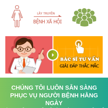
CHÚNG TÔI LUÔN SẴN SÀNG
PHỤC VỤ NGƯỜI BỆNH HẰNG
NGÀY