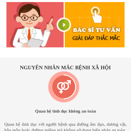
NGUYÊN NHÂN MẮC BỆNH XÃ HỘI
Quan hệ tình dục không an toàn
Quan hệ tình dục với người bệnh qua đường âm đạo, dương vật,
hậu môn hoặc đường miệng mà không sử dụng biện pháp an toàn.