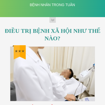
BỆNH NHÂN TRONG TUẦN
ĐIỀU TRỊ BỆNH XÃ HỘI NHƯ THẾ
NÀO?