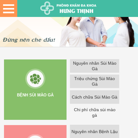
Nguyên nhân Sùi Mào
Gà
Triệu chứng Sùi Mào
Gà
BỆNH SÙI MÀO GÀ
Cách chữa Sùi Mào Gà
Chi phí chữa sùi mào
gà
Nguyên nhân Bệnh Lậu