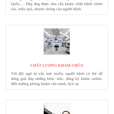
Quốc,… Đáp ứng được nhu cầu khám chữa bệnh chính
xác, hiệu quả, nhanh chóng của người bệnh.
CHẤT LƯỢNG KHÁM CHỮA
Với đội ngũ tư vấn trực tuyến, người bệnh có thể dễ
dàng giải đáp những khúc mắc, đăng ký khám online.
Môi trường phòng khám văn minh, lịch sự.