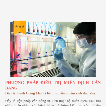
PHƯƠNG PHÁP ĐIỀU TRỊ MIỄN DỊCH CÂN
BẰNG
Điều trị Bệnh Giang Mai và bệnh truyền nhiễm sinh dục khác
Đây là liệu pháp cân bằng tự kích hoạt hệ miễn dịch. Sau khi
chẩn đoán chính xác bệnh bằng hệ thống kiểm tra xét nghiệm