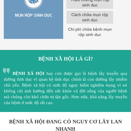
sinh dục
Cách chữa mụn rộp
MỤN RỘP SINH DỤC
sinh dục
Chi phí chữa bệnh mụn
rộp sinh dục
BỆNH XÃ HỘI LÀ GÌ?
BỆNH XÃ HỘI
hay còn được gọi là bệnh lây truyền qua
đường tình dục vì quan hệ tình dục chính là con đường lây nhiễm
chủ yếu. Bệnh xã hội có mức độ nguy hiểm nghiêm trọng vì nó
không chỉ ảnh hưởng đến sức khỏe và đời sống của người bệnh
mà chúng còn khó chữa trị tận gốc. Hơn nữa, khả năng lây truyền
của bệnh ở mức độ rất cao.
BỆNH XÃ HỘI ĐANG CÓ NGUY CƠ LÂY LAN
NHANH