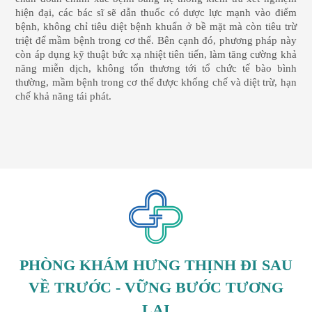
hiện đại, các bác sĩ sẽ dẫn thuốc có dược lực mạnh vào điểm
bệnh, không chỉ tiêu diệt bệnh khuẩn ở bề mặt mà còn tiêu trừ
triệt để mầm bệnh trong cơ thể. Bên cạnh đó, phương pháp này
còn áp dụng kỹ thuật bức xạ nhiệt tiên tiến, làm tăng cường khả
năng miễn dịch, không tổn thương tới tổ chức tế bào bình
thường, mầm bệnh trong cơ thể được khống chế và diệt trừ, hạn
chế khả năng tái phát.
PHÒNG KHÁM HƯNG THỊNH ĐI SAU
VỀ TRƯỚC - VỮNG BƯỚC TƯƠNG
LAI