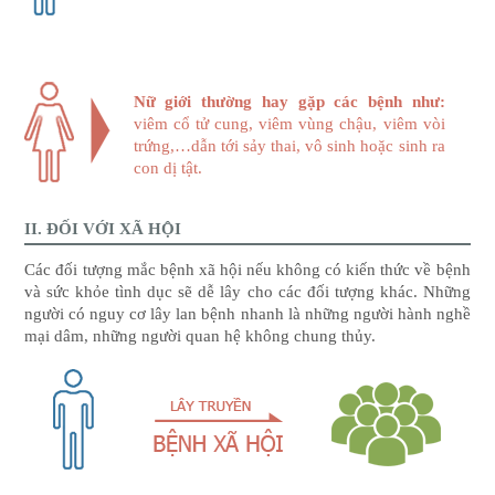
Nữ giới thường hay gặp các bệnh như:
viêm cổ tử cung, viêm vùng chậu, viêm vòi
trứng,…dẫn tới sảy thai, vô sinh hoặc sinh ra
con dị tật.
II. ĐỐI VỚI XÃ HỘI
Các đối tượng mắc bệnh xã hội nếu không có kiến thức về bệnh
và sức khỏe tình dục sẽ dễ lây cho các đối tượng khác. Những
người có nguy cơ lây lan bệnh nhanh là những người hành nghề
mại dâm, những người quan hệ không chung thủy.