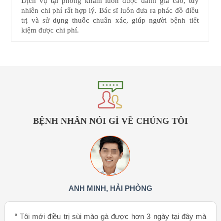
Dịch vụ tại phòng khám luôn được đánh giá cao, tuy
nhiên chi phí rất hợp lý. Bác sĩ luôn đưa ra phác đồ điều
trị và sử dụng thuốc chuẩn xác, giúp người bệnh tiết
kiệm được chi phí.
BỆNH NHÂN NÓI GÌ VỀ CHÚNG TÔI
ANH MINH, HẢI PHÒNG
“ Tôi mới điều trị sùi mào gà được hơn 3 ngày tại đây mà