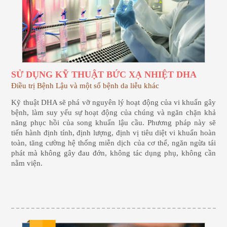
SỬ DỤNG KỸ THUẬT BỨC XẠ NHIỆT DHA
Điều trị Bệnh Lậu và một số bệnh da liễu khác
Kỹ thuật DHA sẽ phá vỡ nguyên lý hoạt động của vi khuẩn gây
bệnh, làm suy yếu sự hoạt động của chúng và ngăn chặn khả
năng phục hồi của song khuẩn lậu cầu. Phương pháp này sẽ
tiến hành định tính, định lượng, định vị tiêu diệt vi khuẩn hoàn
toàn, tăng cường hệ thống miễn dịch của cơ thể, ngăn ngừa tái
phát mà không gây đau đớn, không tác dụng phụ, không cần
nằm viện.