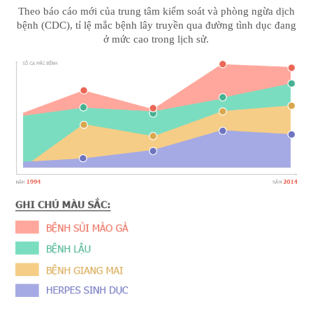
Theo báo cáo mới của trung tâm kiểm soát và phòng ngừa dịch
bệnh (CDC), tỉ lệ mắc bệnh lây truyền qua đường tình dục đang
ở mức cao trong lịch sử.