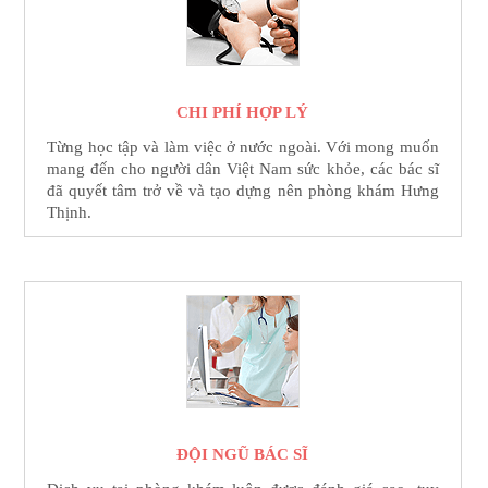
CHI PHÍ HỢP LÝ
Từng học tập và làm việc ở nước ngoài. Với mong muốn
mang đến cho người dân Việt Nam sức khỏe, các bác sĩ
đã quyết tâm trở về và tạo dựng nên phòng khám Hưng
Thịnh.
ĐỘI NGŨ BÁC SĨ