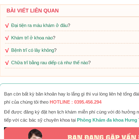
BÀI VIẾT LIÊN QUAN
Đại tiện ra máu khám ở đâu
?
Khám trĩ ở khoa nào
?
Bệnh trĩ có lây không
?
Chữa trĩ bằng rau diếp cá như thế nào
?
Bạn còn bất kỳ băn khoăn hay lo lắng gì thì vui lòng liên hệ tổng đà
phí của chúng tôi theo
HOTLINE : 0395.456.294
Để được đăng ký đặt hẹn lịch khám miễn phí cùng với đó hưởng nh
tiếp với các bác sỹ chuyên khoa tại
Phòng Khám đa khoa Hưng 