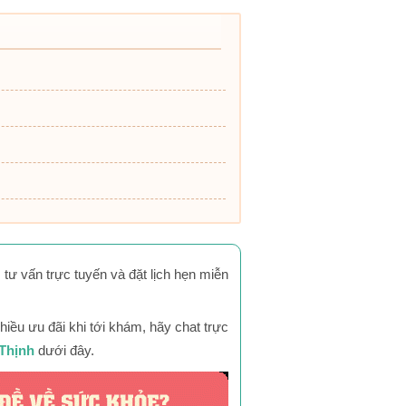
i tư vấn trực tuyến và đặt lịch hẹn miễn
iều ưu đãi khi tới khám, hãy chat trực
Thịnh
dưới đây.