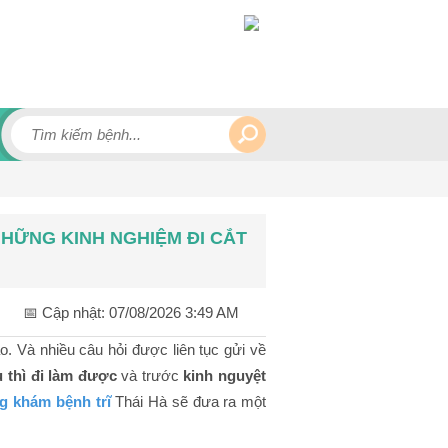
NHỮNG KINH NGHIỆM ĐI CẮT
📅 Cập nhật:
07/08/2026 3:49 AM
o. Và nhiều câu hỏi được liên tục gửi về
âu thì đi làm được
và trước
kinh nguyệt
g khám bệnh trĩ
Thái Hà sẽ đưa ra một