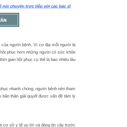
 nói chuyện trực tiếp với các bác sĩ
c của người bệnh. Vì cơ địa mỗi người là
 hồi phục hơn những người có sức khỏe
ời gian hồi phục cụ thể là bao nhiêu lâu
hồi phục nhanh chóng, người bệnh nên tham
o bản thân giải quyết được vấn đề tâm lý
t cơ sở y tế uy tín và đáng tin cậy trước