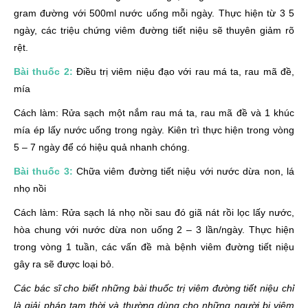
gram đường với 500ml nước uống mỗi ngày. Thực hiện từ 3 5
ngày, các triệu chứng viêm đường tiết niệu sẽ thuyên giảm rõ
rệt.
Bài thuốc 2:
Điều trị viêm niệu đạo với rau má ta, rau mã đề,
mía
Cách làm: Rửa sạch một nắm rau má ta, rau mã đề và 1 khúc
mía ép lấy nước uống trong ngày. Kiên trì thực hiện trong vòng
5 – 7 ngày để có hiệu quả nhanh chóng.
Bài thuốc 3:
Chữa viêm đường tiết niệu với nước dừa non, lá
nhọ nồi
Cách làm: Rửa sạch lá nhọ nồi sau đó giã nát rồi lọc lấy nước,
hòa chung với nước dừa non uống 2 – 3 lần/ngày. Thực hiện
trong vòng 1 tuần, các vấn đề mà bệnh viêm đường tiết niệu
gây ra sẽ được loại bỏ.
Các bác sĩ cho biết những bài thuốc trị viêm đường tiết niệu chỉ
là giải pháp tạm thời và thường dùng cho những người bị viêm