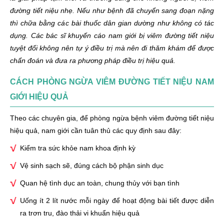
đường tiết niệu nhẹ. Nếu như bệnh đã chuyển sang đoạn nặng
thì chữa bằng các bài thuốc dân gian dường như không có tác
dụng. Các bác sĩ khuyến cáo nam giới bị viêm đường tiết niệu
tuyệt đối không nên tự ý điều trị mà nên đi thăm khám để được
chẩn đoán và đưa ra phương pháp điều trị hiệu quả.
CÁCH PHÒNG NGỪA VIÊM ĐƯỜNG TIẾT NIỆU NAM
GIỚI HIỆU QUẢ
Theo các chuyên gia, để phòng ngừa bệnh viêm đường tiết niệu
hiệu quả, nam giới cần tuân thủ các quy định sau đây:
Kiểm tra sức khỏe nam khoa định kỳ
Vệ sinh sạch sẽ, đúng cách bộ phận sinh dục
Quan hệ tình dục an toàn, chung thủy với bạn tình
Uống ít 2 lít nước mỗi ngày để hoạt động bài tiết được diễn
ra trơn tru, đào thải vi khuẩn hiệu quả