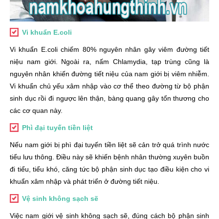
Vi khuẩn E.coli
Vi khuẩn E.coli chiếm 80% nguyên nhân gây viêm đường tiết
niệu nam giới. Ngoài ra, nấm Chlamydia, tạp trùng cũng là
nguyên nhân khiến đường tiết niệu của nam giới bị viêm nhiễm.
Vi khuẩn chủ yếu xâm nhập vào cơ thể theo đường từ bộ phận
sinh dục rồi đi ngược lên thận, bàng quang gây tổn thương cho
các cơ quan này.
Phì đại tuyến tiền liệt
Nếu nam giới bị phì đại tuyến tiền liệt sẽ cản trở quá trình nước
tiểu lưu thông. Điều này sẽ khiến bệnh nhân thường xuyên buồn
đi tiểu, tiểu khó, căng tức bộ phận sinh dục tạo điều kiện cho vi
khuẩn xâm nhập và phát triển ở đường tiết niệu.
Vệ sinh không sạch sẽ
Việc nam giới vệ sinh không sạch sẽ, đúng cách bộ phận sinh