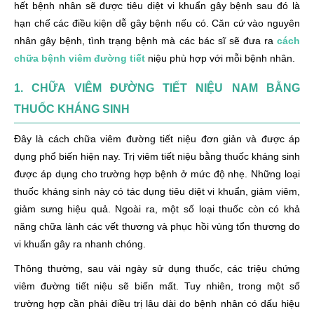
hết bệnh nhân sẽ được tiêu diệt vi khuẩn gây bệnh sau đó là
hạn chế các điều kiện dễ gây bệnh nếu có. Căn cứ vào nguyên
nhân gây bệnh, tình trạng bệnh mà các bác sĩ sẽ đưa ra
cách
chữa bệnh viêm đường tiết
niệu phù hợp với mỗi bệnh nhân.
1. CHỮA VIÊM ĐƯỜNG TIẾT NIỆU NAM BẰNG
THUỐC KHÁNG SINH
Đây là cách chữa viêm đường tiết niệu đơn giản và được áp
dụng phổ biến hiện nay. Trị viêm tiết niệu bằng thuốc kháng sinh
được áp dụng cho trường hợp bệnh ở mức độ nhẹ. Những loại
thuốc kháng sinh này có tác dụng tiêu diệt vi khuẩn, giảm viêm,
giảm sưng hiệu quả. Ngoài ra, một số loại thuốc còn có khả
năng chữa lành các vết thương và phục hồi vùng tổn thương do
vi khuẩn gây ra nhanh chóng.
Thông thường, sau vài ngày sử dụng thuốc, các triệu chứng
viêm đường tiết niệu sẽ biến mất. Tuy nhiên, trong một số
trường hợp cần phải điều trị lâu dài do bệnh nhân có dấu hiệu