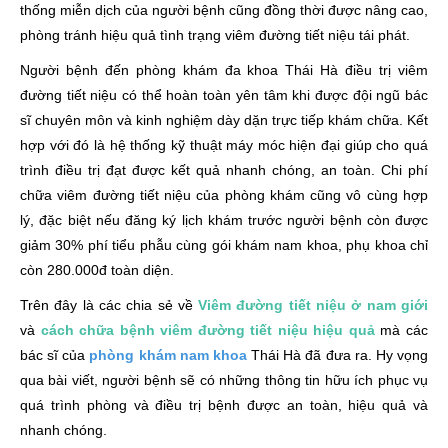
thống miễn dịch của người bệnh cũng đồng thời được nâng cao,
phòng tránh hiệu quả tình trạng viêm đường tiết niệu tái phát.
Người bệnh đến phòng khám đa khoa Thái Hà điều trị viêm
đường tiết niệu có thể hoàn toàn yên tâm khi được đội ngũ bác
sĩ chuyên môn và kinh nghiệm dày dặn trực tiếp khám chữa. Kết
hợp với đó là hệ thống kỹ thuật máy móc hiện đại giúp cho quá
trình điều trị đạt được kết quả nhanh chóng, an toàn. Chi phí
chữa viêm đường tiết niệu của phòng khám cũng vô cùng hợp
lý, đặc biệt nếu đăng ký lịch khám trước người bệnh còn được
giảm 30% phí tiểu phẫu cùng gói khám nam khoa, phụ khoa chỉ
còn 280.000đ toàn diện.
Trên đây là các chia sẻ về
Viêm đường tiết niệu ở nam giới
và
cách chữa bệnh viêm đường tiết niệu hiệu quả
mà các
bác sĩ của
phòng khám nam khoa
Thái Hà đã đưa ra. Hy vọng
qua bài viết, người bệnh sẽ có những thông tin hữu ích phục vụ
quá trình phòng và điều trị bệnh được an toàn, hiệu quả và
nhanh chóng.