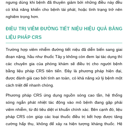
ngưng dùng khi bệnh đã thuyên giảm bởi những điều này đều
có khả năng khiến cho bệnh tái phát, hoặc tình trạng trở nên
nghiêm trọng hơn.
ĐIỀU TRỊ VIÊM ĐƯỜNG TIẾT NIỆU HIỆU QUẢ BẰNG
LIỆU PHÁP CRS
Trường hợp viêm nhiễm đường tiết niệu đã diễn biến sang giai
đoạn nặng, hầu như thuốc Tây y không còn đem lại tác dụng thì
các chuyên gia của phòng khám sẽ điều trị cho người bệnh
bằng liệu pháp CRS tiên tiến. Đây là phương pháp hiện đại,
được đánh giá cao bởi tính an toàn, có khả năng xử lý bệnh một
cách triệt để nhanh chóng.
Phương pháp CRS ứng dụng nguồn sóng cao tần, hệ thống
sóng ngắn phát nhiệt tác động vào mô bệnh đang gặp phải
viêm nhiễm, từ đó tiêu diệt vi khuẩn chính xác. Bên cạnh đó, liệu
pháp CRS còn giúp các loại thuốc điều trị kết hợp được tăng
cường hấp thụ, không để xảy ra hiện tượng kháng thuốc. Hệ