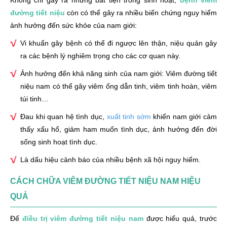
đường tiết niệu
còn có thể gây ra nhiều biến chứng nguy hiểm
ảnh hưởng đến sức khỏe của nam giới:
Vi khuẩn gây bệnh có thể đi ngược lên thận, niệu quản gây
ra các bệnh lý nghiêm trọng cho các cơ quan này.
Ảnh hưởng đến khả năng sinh của nam giới: Viêm đường tiết
niệu nam có thể gây viêm ống dẫn tinh, viêm tinh hoàn, viêm
túi tinh…
Đau khi quan hệ tình dục,
xuất tinh sớm
khiến nam giới cảm
thấy xấu hổ, giảm ham muốn tình dục, ảnh hưởng đến đời
sống sinh hoạt tình dục.
Là dấu hiệu cảnh báo của nhiều bệnh xã hội nguy hiểm.
CÁCH CHỮA VIÊM ĐƯỜNG TIẾT NIỆU NAM HIỆU
QUẢ
Để
điều trị viêm đường tiết niệu nam
được hiểu quả, trước