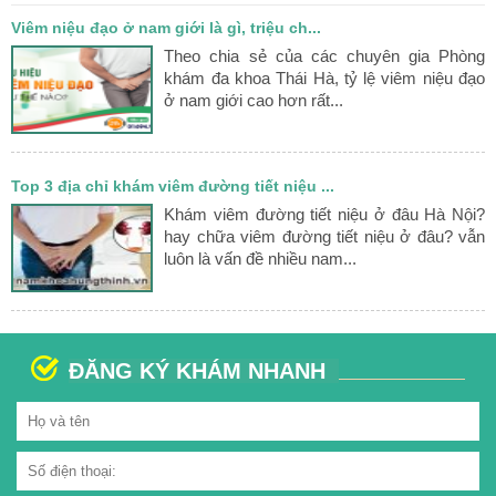
Viêm niệu đạo ở nam giới là gì, triệu ch...
Theo chia sẻ của các chuyên gia Phòng
khám đa khoa Thái Hà, tỷ lệ viêm niệu đạo
ở nam giới cao hơn rất...
Top 3 địa chỉ khám viêm đường tiết niệu ...
Khám viêm đường tiết niệu ở đâu Hà Nội?
hay chữa viêm đường tiết niệu ở đâu? vẫn
luôn là vấn đề nhiều nam...
ĐĂNG KÝ KHÁM NHANH