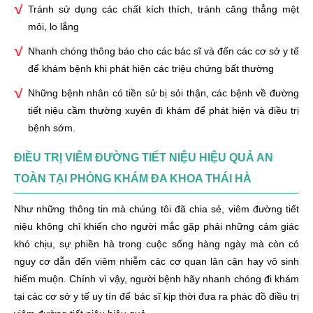
Tránh sử dụng các chất kích thích, tránh căng thẳng mệt
mỏi, lo lắng
Nhanh chóng thông báo cho các bác sĩ và đến các cơ sở y tế
để khám bệnh khi phát hiện các triệu chứng bất thường
Những bệnh nhân có tiền sử bị sỏi thận, các bệnh về đường
tiết niệu cầm thường xuyên đi khám để phát hiện và điều trị
bệnh sớm.
ĐIỀU TRỊ VIÊM ĐƯỜNG TIẾT NIỆU HIỆU QUẢ AN
TOÀN TẠI PHÒNG KHÁM ĐA KHOA THÁI HÀ
Như những thông tin mà chúng tôi đã chia sẻ, viêm đường tiết
niệu không chỉ khiến cho người mắc gặp phải những cảm giác
khó chịu, sự phiền hà trong cuộc sống hàng ngày mà còn có
nguy cơ dẫn đến viêm nhiễm các cơ quan lân cận hay vô sinh
hiếm muộn. Chính vì vậy, người bệnh hãy nhanh chóng đi khám
tại các cơ sở y tế uy tín để bác sĩ kịp thời đưa ra phác đồ điều trị