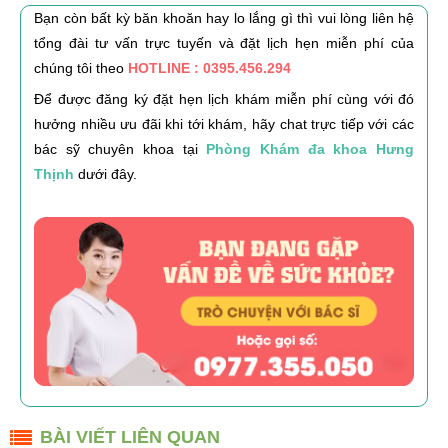
Bạn còn bất kỳ băn khoăn hay lo lắng gì thì vui lòng liên hệ
tổng đài tư vấn trực tuyến và đặt lịch hẹn miễn phí của
chúng tôi theo
HOTLINE : 0395.456.294
Để được đăng ký đặt hẹn lịch khám miễn phí cùng với đó
hưởng nhiều ưu đãi khi tới khám, hãy chat trực tiếp với các
bác sỹ chuyên khoa tại
Phòng Khám đa khoa Hưng
Thịnh
dưới đây.
BÀI VIẾT LIÊN QUAN