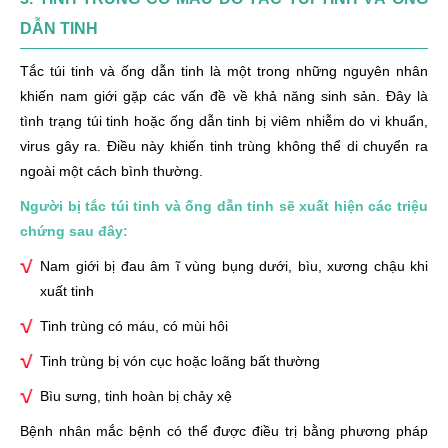
DẪN TINH
Tắc túi tinh và ống dẫn tinh là một trong những nguyên nhân
khiến nam giới gặp các vấn đề về khả năng sinh sản. Đây là
tình trạng túi tinh hoặc ống dẫn tinh bị viêm nhiễm do vi khuẩn,
virus gây ra. Điều này khiến tinh trùng không thể di chuyển ra
ngoài một cách bình thường.
Người bị tắc túi tinh và ống dẫn tinh sẽ xuất hiện các triệu
chứng sau đây:
Nam giới bị đau âm ĩ vùng bụng dưới, bìu, xương chậu khi
xuất tinh
Tinh trùng có máu, có mùi hôi
Tinh trùng bị vón cục hoặc loãng bất thường
Bìu sưng, tinh hoàn bị chảy xệ
Bệnh nhân mắc bệnh có thể được điều trị bằng phương pháp