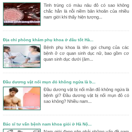
Tinh trùng có màu nâu đỏ có sao không
chắc hẳn là nỗi niềm băn khoăn của nhiều
nam giới khi thấy hiện tượng...
Địa chỉ phòng khám phụ khoa ở đâu tốt Hà...
Bệnh phụ khoa là tên gọi chung của các
bệnh ở cơ quan sinh dục nữ, bao gồm cơ
quan sinh dục dưới (âm...
Đầu dương vật nổi mụn đỏ không ngứa là b...
Đầu dương vật bị nổi mần đỏ không ngứa là
bệnh gì? Đầu dương vật bị nổi mụn đỏ có
sao không? Nhiều nam...
Bác sĩ tư vấn bệnh nam khoa giỏi ở Hà Nộ...
Nam giới đang gặp phải những vấn đề nam