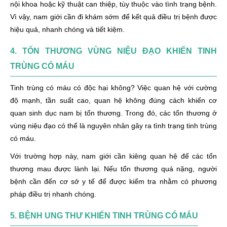
nội khoa hoặc kỹ thuật can thiệp, tùy thuộc vào tình trạng bệnh.
Vì vậy, nam giới cần đi khám sớm để kết quả điều trị bệnh được
hiệu quả, nhanh chóng và tiết kiệm.
4. TỔN THƯƠNG VÙNG NIỆU ĐẠO KHIẾN TINH
TRÙNG CÓ MÁU
Tinh trùng có máu có độc hại không? Việc quan hệ với cường
độ mạnh, tần suất cao, quan hệ không đúng cách khiến cơ
quan sinh dục nam bị tổn thương. Trong đó, các tổn thương ở
vùng niệu đạo có thể là nguyên nhân gây ra tình trạng tinh trùng
có máu.
Với trường hợp này, nam giới cần kiêng quan hệ để các tổn
thương mau được lành lại. Nếu tổn thương quá nặng, người
bệnh cần đến cơ sở y tế để được kiểm tra nhằm có phương
pháp điều trị nhanh chóng.
5. BỆNH UNG THƯ KHIẾN TINH TRÙNG CÓ MÁU