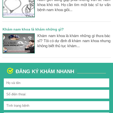
khoa khó nói. Họ cần tìm một bác sĩ tư vấn
bệnh nam khoa giỏi...
Khám nam khoa là khám những gì?
Khám nam khoa là khám những gì thưa bác
sĩ? Tôi có dự định đi khám nam khoa nhưng
không biết thủ tục khám...
ĐĂNG KÝ KHÁM NHANH