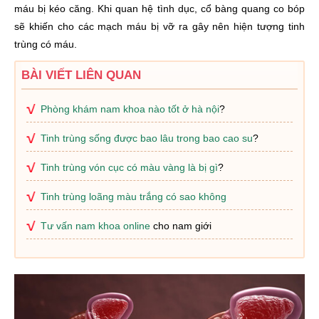
máu bị kéo căng. Khi quan hệ tình dục, cổ bàng quang co bóp
sẽ khiến cho các mạch máu bị vỡ ra gây nên hiện tượng tinh
trùng có máu.
BÀI VIẾT LIÊN QUAN
Phòng khám nam khoa nào tốt ở hà nội
?
Tinh trùng sống được bao lâu trong bao cao su
?
Tinh trùng vón cục có màu vàng là bị gì
?
Tinh trùng loãng màu trắng có sao không
Tư vấn nam khoa online
cho nam giới