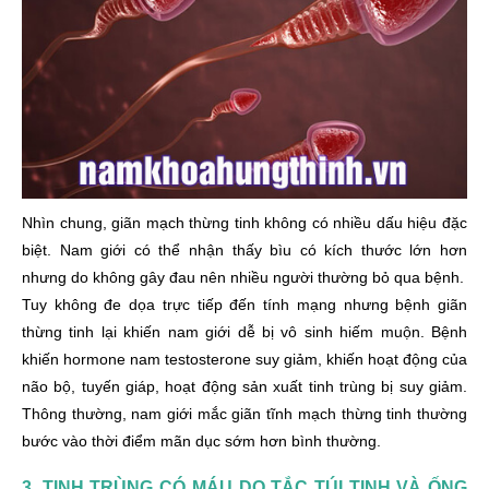
Nhìn chung, giãn mạch thừng tinh không có nhiều dấu hiệu đặc
biệt. Nam giới có thể nhận thấy bìu có kích thước lớn hơn
nhưng do không gây đau nên nhiều người thường bỏ qua bệnh.
Tuy không đe dọa trực tiếp đến tính mạng nhưng bệnh giãn
thừng tinh lại khiến nam giới dễ bị vô sinh hiếm muộn. Bệnh
khiến hormone nam testosterone suy giảm, khiến hoạt động của
não bộ, tuyến giáp, hoạt động sản xuất tinh trùng bị suy giảm.
Thông thường, nam giới mắc giãn tĩnh mạch thừng tinh thường
bước vào thời điểm mãn dục sớm hơn bình thường.
3. TINH TRÙNG CÓ MÁU DO TẮC TÚI TINH VÀ ỐNG