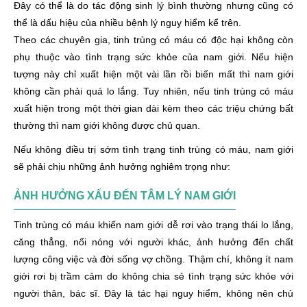
Đây có thể là do tác động sinh lý bình thường nhưng cũng có
thể là dấu hiệu của nhiều bệnh lý nguy hiểm kể trên.
Theo các chuyên gia, tinh trùng có máu có độc hại không còn
phụ thuộc vào tình trạng sức khỏe của nam giới. Nếu hiện
tượng này chỉ xuất hiện một vài lần rồi biến mất thì nam giới
không cần phải quá lo lắng. Tuy nhiên, nếu tinh trùng có máu
xuất hiện trong một thời gian dài kèm theo các triệu chứng bất
thường thì nam giới không được chủ quan.
Nếu không điều trị sớm tình trạng tinh trùng có máu, nam giới
sẽ phải chịu những ảnh hưởng nghiêm trọng như:
ẢNH HƯỞNG XẤU ĐẾN TÂM LÝ NAM GIỚI
Tinh trùng có máu khiến nam giới dễ rơi vào trạng thái lo lắng,
căng thẳng, nổi nóng với người khác, ảnh hưởng đến chất
lượng công việc và đời sống vợ chồng. Thậm chí, không ít nam
giới rơi bị trầm cảm do không chia sẻ tình trạng sức khỏe với
người thân, bác sĩ. Đây là tác hại nguy hiểm, không nên chủ