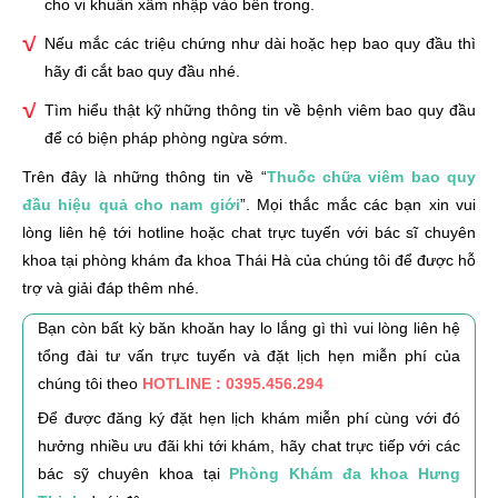
cho vi khuẩn xâm nhập vào bên trong.
Nếu mắc các triệu chứng như dài hoặc hẹp bao quy đầu thì
hãy đi cắt bao quy đầu nhé.
Tìm hiểu thật kỹ những thông tin về bệnh viêm bao quy đầu
để có biện pháp phòng ngừa sớm.
Trên đây là những thông tin về “
Thuốc chữa viêm bao quy
đầu hiệu quả cho nam giới
”. Mọi thắc mắc các bạn xin vui
lòng liên hệ tới hotline hoặc chat trực tuyến với bác sĩ chuyên
khoa tại phòng khám đa khoa Thái Hà của chúng tôi để được hỗ
trợ và giải đáp thêm nhé.
Bạn còn bất kỳ băn khoăn hay lo lắng gì thì vui lòng liên hệ
tổng đài tư vấn trực tuyến và đặt lịch hẹn miễn phí của
chúng tôi theo
HOTLINE : 0395.456.294
Để được đăng ký đặt hẹn lịch khám miễn phí cùng với đó
hưởng nhiều ưu đãi khi tới khám, hãy chat trực tiếp với các
bác sỹ chuyên khoa tại
Phòng Khám đa khoa Hưng