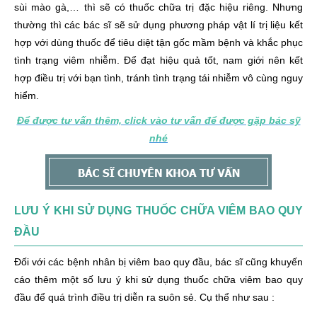
sùi mào gà,… thì sẽ có thuốc chữa trị đặc hiệu riêng. Nhưng
thường thì các bác sĩ sẽ sử dụng phương pháp vật lí trị liệu kết
hợp với dùng thuốc để tiêu diệt tận gốc mầm bệnh và khắc phục
tình trạng viêm nhiễm. Để đạt hiệu quả tốt, nam giới nên kết
hợp điều trị với bạn tình, tránh tình trạng tái nhiễm vô cùng nguy
hiểm.
Để được tư vấn thêm, click vào tư vấn để được gặp bác sỹ
nhé
LƯU Ý KHI SỬ DỤNG THUỐC CHỮA VIÊM BAO QUY
ĐẦU
Đối với các bệnh nhân bị viêm bao quy đầu, bác sĩ cũng khuyến
cáo thêm một số lưu ý khi sử dụng thuốc chữa viêm bao quy
đầu để quá trình điều trị diễn ra suôn sẻ. Cụ thể như sau :