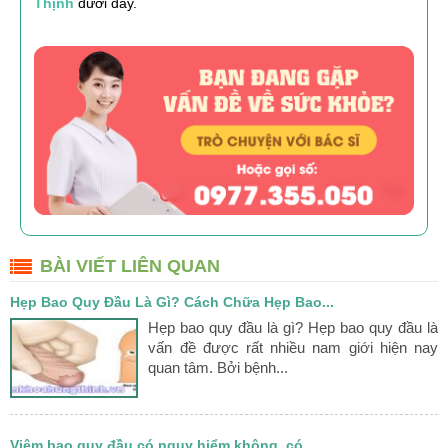
Thịnh
dưới đây.
BÀI VIẾT LIÊN QUAN
Hẹp Bao Quy Đầu Là Gì? Cách Chữa Hẹp Bao...
Hẹp bao quy đầu là gì? Hẹp bao quy đầu là
vấn đề được rất nhiều nam giới hiện nay
quan tâm. Bởi bệnh...
Viêm bao quy đầu có nguy hiểm không, có ...