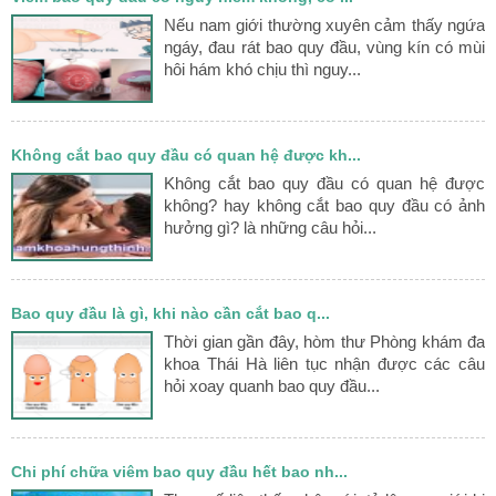
Nếu nam giới thường xuyên cảm thấy ngứa
ngáy, đau rát bao quy đầu, vùng kín có mùi
hôi hám khó chịu thì nguy...
Không cắt bao quy đầu có quan hệ được kh...
Không cắt bao quy đầu có quan hệ được
không? hay không cắt bao quy đầu có ảnh
hưởng gì? là những câu hỏi...
Bao quy đầu là gì, khi nào cần cắt bao q...
Thời gian gần đây, hòm thư Phòng khám đa
khoa Thái Hà liên tục nhận được các câu
hỏi xoay quanh bao quy đầu...
Chi phí chữa viêm bao quy đầu hết bao nh...