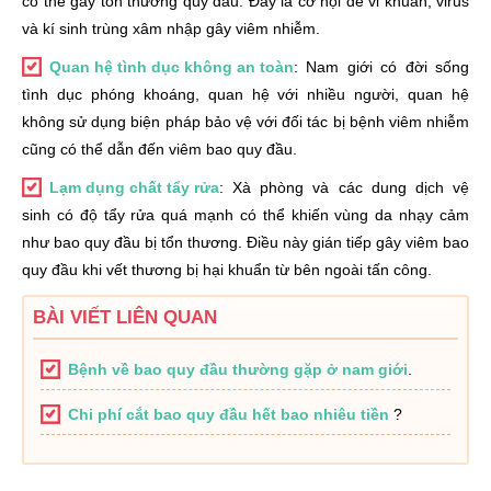
có thể gây tổn thương quy đầu. Đây là cơ hội để vi khuẩn, virus
và kí sinh trùng xâm nhập gây viêm nhiễm.
Quan hệ tình dục không an toàn
: Nam giới có đời sống
tình dục phóng khoáng, quan hệ với nhiều người, quan hệ
không sử dụng biện pháp bảo vệ với đối tác bị bệnh viêm nhiễm
cũng có thể dẫn đến viêm bao quy đầu.
Lạm dụng chất tẩy rửa
: Xà phòng và các dung dịch vệ
sinh có độ tẩy rửa quá mạnh có thể khiến vùng da nhạy cảm
như bao quy đầu bị tổn thương. Điều này gián tiếp gây viêm bao
quy đầu khi vết thương bị hại khuẩn từ bên ngoài tấn công.
BÀI VIẾT LIÊN QUAN
Bệnh về bao quy đầu thường gặp ở nam giới
.
Chi phí cắt bao quy đầu hết bao nhiêu tiền
?