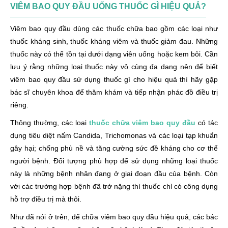
VIÊM BAO QUY ĐẦU UỐNG THUỐC GÌ HIỆU QUẢ?
Viêm bao quy đầu dùng các thuốc chữa bao gồm các loại như
thuốc kháng sinh, thuốc kháng viêm và thuốc giảm đau. Những
thuốc này có thể tồn tại dưới dạng viên uống hoặc kem bôi. Cần
lưu ý rằng những loại thuốc này vô cùng đa dạng nên để biết
viêm bao quy đầu sử dụng thuốc gì cho hiệu quả thì hãy gặp
bác sĩ chuyên khoa để thăm khám và tiếp nhận phác đồ điều trị
riêng.
Thông thường, các loại
thuốc chữa viêm bao quy đầu
có tác
dụng tiêu diệt nấm Candida, Trichomonas và các loại tạp khuẩn
gây hại; chống phù nề và tăng cường sức đề kháng cho cơ thể
người bệnh. Đối tượng phù hợp để sử dụng những loại thuốc
này là những bệnh nhân đang ở giai đoạn đầu của bệnh. Còn
với các trường hợp bệnh đã trở nặng thì thuốc chỉ có công dụng
hỗ trợ điều trị mà thôi.
Như đã nói ở trên, để chữa viêm bao quy đầu hiệu quả, các bác