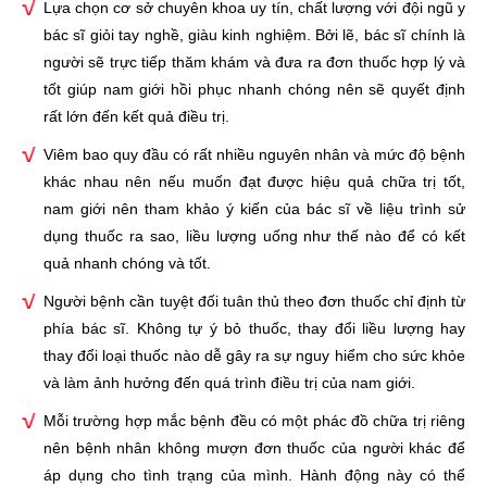
Lựa chọn cơ sở chuyên khoa uy tín, chất lượng với đội ngũ y
bác sĩ giỏi tay nghề, giàu kinh nghiệm. Bởi lẽ, bác sĩ chính là
người sẽ trực tiếp thăm khám và đưa ra đơn thuốc hợp lý và
tốt giúp nam giới hồi phục nhanh chóng nên sẽ quyết định
rất lớn đến kết quả điều trị.
Viêm bao quy đầu có rất nhiều nguyên nhân và mức độ bệnh
khác nhau nên nếu muốn đạt được hiệu quả chữa trị tốt,
nam giới nên tham khảo ý kiến của bác sĩ về liệu trình sử
dụng thuốc ra sao, liều lượng uống như thế nào để có kết
quả nhanh chóng và tốt.
Người bệnh cần tuyệt đối tuân thủ theo đơn thuốc chỉ định từ
phía bác sĩ. Không tự ý bỏ thuốc, thay đổi liều lượng hay
thay đổi loại thuốc nào dễ gây ra sự nguy hiểm cho sức khỏe
và làm ảnh hưởng đến quá trình điều trị của nam giới.
Mỗi trường hợp mắc bệnh đều có một phác đồ chữa trị riêng
nên bệnh nhân không mượn đơn thuốc của người khác để
áp dụng cho tình trạng của mình. Hành động này có thể