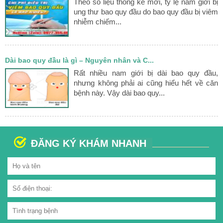
Theo số liệu thống kê mới, tỷ lệ nam giới bị
ung thư bao quy đầu do bao quy đầu bị viêm
nhiễm chiếm...
Dài bao quy đầu là gì – Nguyên nhân và C...
Rất nhiều nam giới bị dài bao quy đầu,
nhưng không phải ai cũng hiểu hết về căn
bệnh này. Vậy dài bao quy...
ĐĂNG KÝ KHÁM NHANH