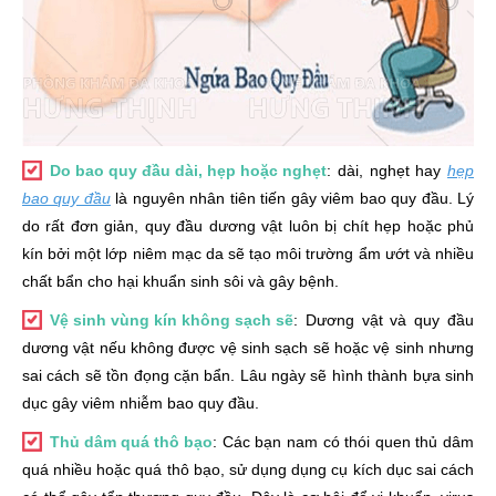
Do bao quy đầu dài, hẹp hoặc nghẹt
: dài, nghẹt hay
hẹp
bao quy đầu
là nguyên nhân tiên tiến gây viêm bao quy đầu. Lý
do rất đơn giản, quy đầu dương vật luôn bị chít hẹp hoặc phủ
kín bởi một lớp niêm mạc da sẽ tạo môi trường ẩm ướt và nhiều
chất bẩn cho hại khuẩn sinh sôi và gây bệnh.
Vệ sinh vùng kín không sạch sẽ
: Dương vật và quy đầu
dương vật nếu không được vệ sinh sạch sẽ hoặc vệ sinh nhưng
sai cách sẽ tồn đọng cặn bẩn. Lâu ngày sẽ hình thành bựa sinh
dục gây viêm nhiễm bao quy đầu.
Thủ dâm quá thô bạo
: Các bạn nam có thói quen thủ dâm
quá nhiều hoặc quá thô bạo, sử dụng dụng cụ kích dục sai cách