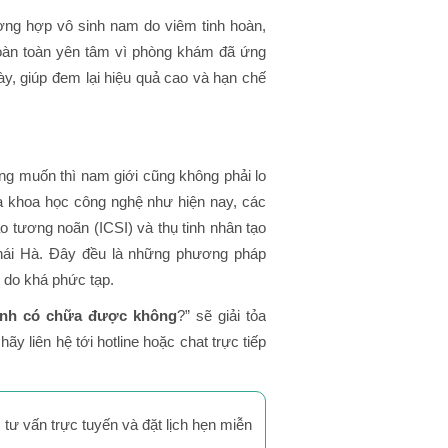
ờng hợp vô sinh nam do viêm tinh hoàn,
hoàn toàn yên tâm vì phòng khám đã ứng
ày, giúp đem lại hiệu quả cao và hạn chế
ng muốn thì nam giới cũng không phải lo
a khoa học công nghệ như hiện nay, các
o tương noãn (ICSI) và thụ tinh nhân tạo
Thái Hà. Đây đều là những phương pháp
 do khá phức tạp.
sinh có chữa được không
?” sẽ giải tỏa
 liên hệ tới hotline hoặc chat trực tiếp
i tư vấn trực tuyến và đặt lịch hẹn miễn