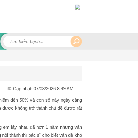
📅 Cập nhật:
07/08/2026 8:49 AM
 chiếm đến 50% và con số này ngày càng
 được không trở thành chủ đề được rất
ồng em lấy nhau đã hơn 1 năm nhưng vẫn
nội thành thì bác sĩ cho biết vấn đề khó