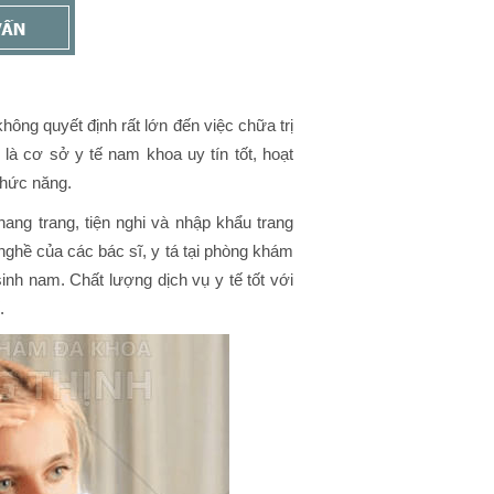
không quyết định rất lớn đến việc chữa trị
à cơ sở y tế nam khoa uy tín tốt, hoạt
chức năng.
ang trang, tiện nghi và nhập khẩu trang
ay nghề của các bác sĩ, y tá tại phòng khám
inh nam. Chất lượng dịch vụ y tế tốt với
.