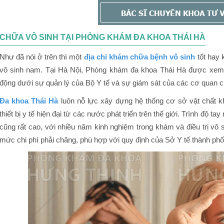
CHỮA VÔ SINH TẠI PHÒNG KHÁM ĐA KHOA THÁI HÀ
Như đã nói ở trên thì một
địa chỉ khám chữa bệnh vô sinh
tốt hay 
vô sinh nam. Tại Hà Nội, Phòng khám đa khoa Thái Hà được xem l
động dưới sự quản lý của Bộ Y tế và sự giám sát của các cơ quan 
Đa khoa Thái Hà
luôn nỗ lực xây dựng hệ thống cơ sở vật chất kh
thiết bị y tế hiện đại từ các nước phát triển trên thế giới. Trình độ t
cũng rất cao, với nhiều năm kinh nghiệm trong khám và điều trị vô s
mức chi phí phải chăng, phù hợp với quy định của Sở Y tế thành phố