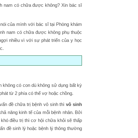
h nam có chữa được không? Xin bác sĩ
 nói của mình với bác sĩ tại Phòng khám
sinh nam có chữa được không phụ thuộc
gợi nhiều vì với sự phát triển của y học
c.
vẫn không có con dù không sử dụng bất kỳ
 phát từ 2 phía có thể vợ hoặc chồng.
ấn đề chữa trị bệnh vô sinh thì
vô sinh
hả năng kinh tế của mỗi bệnh nhân. Bởi
khó điều trị thì cơ hội chữa khỏi sẽ thấp
ấn đề sinh lý hoặc bệnh lý thông thường