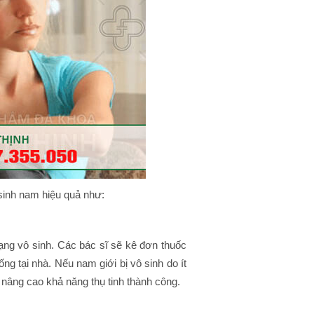
inh nam hiệu quả như:
rạng vô sinh. Các bác sĩ sẽ kê đơn thuốc
g tại nhà. Nếu nam giới bị vô sinh do ít
ể nâng cao khả năng thụ tinh thành công.