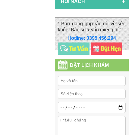
HÔI NÁCH
“ Bạn đang gặp rắc rối về sức
khỏe. Bác sĩ tư vấn miễn phí “
Hotline: 0395.456.294
ĐẶT LỊCH KHÁM