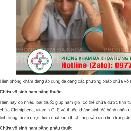
Hiện phòng khám đang áp dụng đa dạng các phương pháp chữa vô s
Chữa vô sinh nam bằng thuốc
Hiện nay có nhiều loại thuốc giúp nam giới có thể chữa được tình t
chứa Clomiphene, vitamin C, E và thuốc kháng sinh để bệnh nhân uốn
tinh trùng thì sẽ được tiêm chất kích thích tăng sản sinh tinh trùng đ
Chữa vô sinh nam bằng phẫu thuật