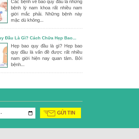
Các bệnh về bao quy đầu là những
bệnh lý nam khoa rất nhiều nam
giới mắc phải. Những bệnh này
mặc dù không...
y Đầu Là Gì? Cách Chữa Hẹp Bao...
Hẹp bao quy đầu là gì? Hẹp bao
quy đầu là vấn đề được rất nhiều
nam giới hiện nay quan tâm. Bởi
bệnh...