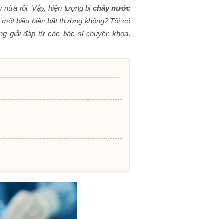
 nữa rồi. Vậy, hiện tượng bị
chảy nước
 một biểu hiện bất thường không? Tôi có
g giải đáp từ các bác sĩ chuyên khoa
.