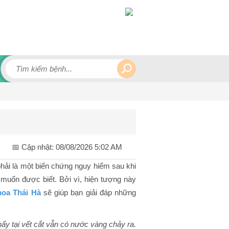
📅 Cập nhật:
08/08/2026 5:02 AM
hải là một biến chứng nguy hiểm sau khi
muốn được biết. Bởi vì, hiện tượng này
oa Thái Hà
sẽ giúp bạn giải đáp những
hấy tại vết cắt vẫn có nước vàng chảy ra.