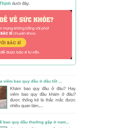
Thịnh
dưới đây.
a viêm bao quy đầu ở đâu tốt ...
Khám bao quy đầu ở đâu? Hay
viêm bao quy đầu khám ở đâu?
được thống kê là thắc mắc được
nhiều quan tâm,...
ề bao quy đầu thường gặp ở nam...