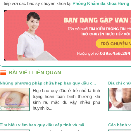
tiếp với các bác sỹ chuyên khoa tại
Phòng Khám đa khoa Hưng 
BÀI VIẾT LIÊN QUAN
Những phương pháp chữa hẹp bao quy đầu c...
Địa chỉ chữ
Hẹp bao quy đầu ở trẻ nhỏ là tình
trạng hoàn toàn bình thường khi
sinh ra, mặc dù vậy nhiều phụ
huynh lo...
Tìm hiểu viêm bao quy đầu cấp tính và mã...
Các bệnh v