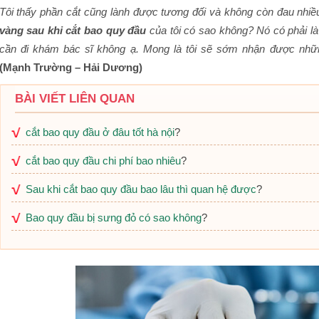
Tôi thấy phần cắt cũng lành được tương đối và không còn đau nhiều
vàng sau khi cắt bao quy đầu
của tôi có sao không? Nó có phải là
cần đi khám bác sĩ không ạ. Mong là tôi sẽ sớm nhận được nhữn
(Mạnh Trường – Hải Dương)
BÀI VIẾT LIÊN QUAN
cắt bao quy đầu ở đâu tốt hà nội
?
cắt bao quy đầu chi phí bao nhiêu
?
Sau khi cắt bao quy đầu bao lâu thì quan hệ được
?
Bao quy đầu bị sưng đỏ có sao không
?