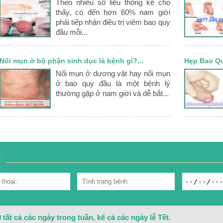
Theo nhiều số liệu thống kê cho
thấy, có đến hơn 60% nam giới
phải tiếp nhận điều trị viêm bao quy
đầu mỗi...
Nổi mụn ở bộ phận sinh dục là bệnh gì?...
Hẹp Bao Qu
Nổi mụn ở dương vật hay nổi mụn
ở bao quy đầu là một bệnh lý
thường gặp ở nam giới và dễ bắt...
tất cả các ngày trong tuần, kể cả các ngày lễ Tết.