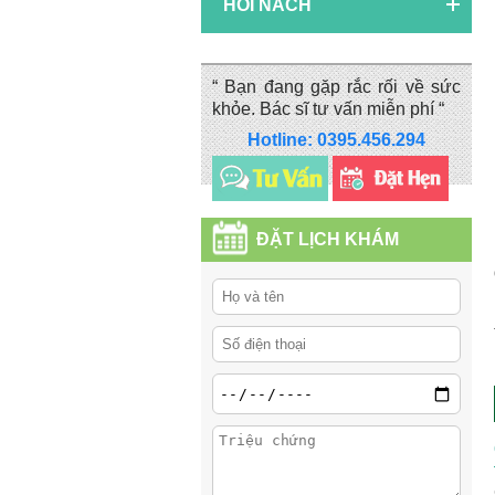
HÔI NÁCH
“ Bạn đang gặp rắc rối về sức
khỏe. Bác sĩ tư vấn miễn phí “
Hotline: 0395.456.294
ĐẶT LỊCH KHÁM