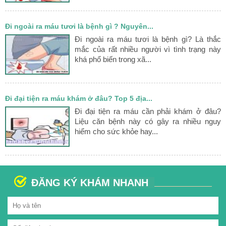
Đi ngoài ra máu tươi là bệnh gì ? Nguyên...
Đi ngoài ra máu tươi là bệnh gì? Là thắc
mắc của rất nhiều người vì tình trạng này
khá phổ biến trong xã...
Đi đại tiện ra máu khám ở đâu? Top 5 địa...
Đi đại tiện ra máu cần phải khám ở đâu?
Liệu căn bệnh này có gây ra nhiều nguy
hiểm cho sức khỏe hay...
ĐĂNG KÝ KHÁM NHANH