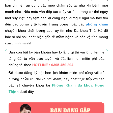
bạn chỉ nên áp dụng các mẹo chăm sóc tại nhà khi bệnh mới
manh nha. Nếu máu vẫn tiếp tục chảy và tình trạng cơ thể ngày
một suy kiệt, hãy tạm gác lại công việc, đừng e ngại mà hãy tìm
đến các cơ sở y tế tuyến Trung ương hoặc các
phòng khám
chuyên khoa chất lượng cao, uy tín như Đa khoa Thái Hà để
bác sĩ nội soi, phát hiện gốc rễ mầm bệnh và bảo vệ tính mạng
của chính mình!
Bạn còn bất kỳ băn khoăn hay lo lắng gì thì vui lòng liên hệ
tổng đài tư vấn trực tuyến và đặt lịch hẹn miễn phí của
chúng tôi theo
HOTLINE : 0395.456.294
Để được đăng ký đặt hẹn lịch khám miễn phí cùng với đó
hưởng nhiều ưu đãi khi tới khám, hãy chat trực tiếp với các
bác sỹ chuyên khoa tại
Phòng Khám đa khoa Hưng
Thịnh
dưới đây.