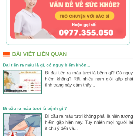
BÀI VIẾT LIÊN QUAN
Đại tiện ra máu là gì, có nguy hiểm khôn...
Đi đại tiện ra máu tươi là bệnh gì? Có nguy
hiểm không? Rất nhiều nam giới gặp phải
tình trạng này cảm thấy...
Đi cầu ra máu tươi là bệnh gì ?
Đi cầu ra máu tươi không phải là hiện tượng
hiếm gặp hiện nay. Tuy nhiên mọi người lại
ít chú ý đến và...